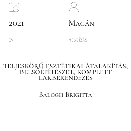
2021
Magán
ÉV
MEGBÍZÁS
teljeskörű esztétikai átalakítás,
belsőépítészet, komplett
lakberendezés
Balogh Brigitta