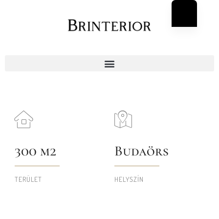
300 m2
Budaörs
TERÜLET
HELYSZÍN