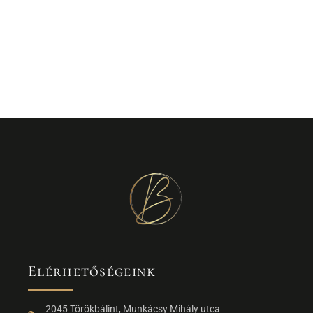
Elérhetőségeink
2045 Törökbálint, Munkácsy Mihály utca